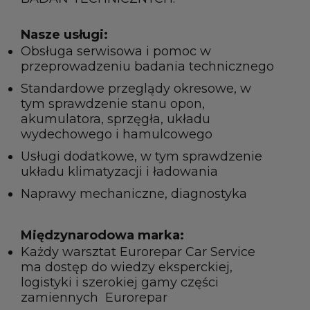
SKONTAKTUJ SIĘ Z NAMI
Nasze usługi:
Wszystkie warsztaty
Obsługa serwisowa
i pomoc w
przeprowadzeniu badania technicznego
Dołącz do naszej Sieci
Standardowe przeglądy okresowe, w
tym sprawdzenie stanu opon,
akumulatora, sprzęgła, układu
wydechowego i hamulcowego
Usługi dodatkowe, w tym sprawdzenie
układu klimatyzacji i ładowania
Naprawy mechaniczne, diagnostyka
Międzynarodowa marka:
Każdy warsztat Eurorepar Car Service
ma dostęp do wiedzy eksperckiej,
logistyki i szerokiej gamy części
zamiennych Eurorepar