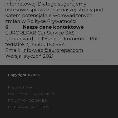
internetowej. Dlatego sugerujemy
okresowe sprawdzenie naszej strony pod
kątem potencjalnie wprowadzonych
zmian w Polityce Prywatności.
6
Nasze dane kontaktowe
EUROREPAR Car Service SAS.
1, boulevard de l’Europe, Immeuble Pôle
tertiaire 2, 78300 POISSY.
Email:
info-web@eurorepar.com
Wersja: styczeń 2021
Copyright ©2026
Mapa witryny
POLITYKA PRYWATNOŚCI
POLITYKA COOKIES
DEKLARACJA ZGODY