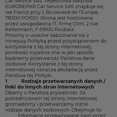
Car Service SAS.. Rejestrowa siedziba
EUROREPAR Car Service SAS znajduje się
we Francji przy 1, Boulevard de l’Europe,
78300 POISSY. Strona jest hostowana
przez usługodawcę IT, firmę OVH, 2 rue
Kellermann, F-59100 Roubaix.
Prosimy o uważne zapoznanie się z
niniejszą Polityką przed przystąpieniem do
korzystania z tej strony internetowej,
ponieważ wyjaśnia ona w jaki sposób
będziemy przetwarzać Państwa dane
osobowe. Korzystanie z tej strony
internetowej oznacza akceptację przez
Państwa tej Polityki.
1
Rodzaje przetwarzanych danych /
linki do innych stron internetowych
Dbamy o Państwa prywatność. Za
pośrednictwem tej strony internetowej
gromadzimy i przetwarzamy różne
rodzaje danych osobowych. Obejmuje to:
· Informacje przekazywane nam przez