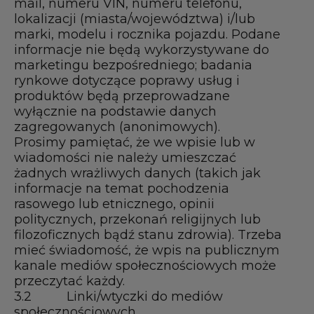
mail, numeru VIN, numeru telefonu,
lokalizacji (miasta/województwa) i/lub
marki, modelu i rocznika pojazdu. Podane
informacje nie będą wykorzystywane do
marketingu bezpośredniego; badania
rynkowe dotyczące poprawy usług i
produktów będą przeprowadzane
wyłącznie na podstawie danych
zagregowanych (anonimowych).
Prosimy pamiętać, że we wpisie lub w
wiadomości nie należy umieszczać
żadnych wrażliwych danych (takich jak
informacje na temat pochodzenia
rasowego lub etnicznego, opinii
politycznych, przekonań religijnych lub
filozoficznych bądź stanu zdrowia). Trzeba
mieć świadomość, że wpis na publicznym
kanale mediów społecznościowych może
przeczytać każdy.
3.2 Linki/wtyczki do mediów
społecznościowych