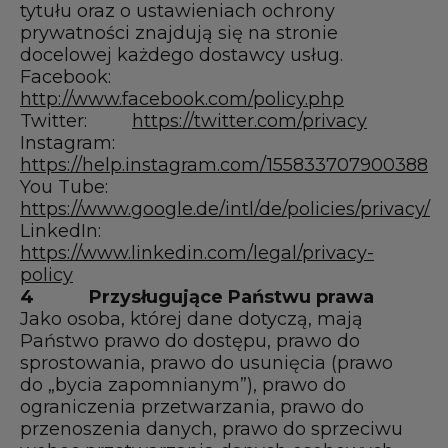
tytułu oraz o ustawieniach ochrony
prywatności znajdują się na stronie
docelowej każdego dostawcy usług.
Facebook:
http://www.facebook.com/policy.php
Twitter:
https://twitter.com/privacy
Instagram:
https://help.instagram.com/155833707900388
You Tube:
https://www.google.de/intl/de/policies/privacy/
LinkedIn:
https://www.linkedin.com/legal/privacy-
policy
4
Przysługujące Państwu prawa
Jako osoba, której dane dotyczą, mają
Państwo prawo do dostępu, prawo do
sprostowania, prawo do usunięcia (prawo
do „bycia zapomnianym”), prawo do
ograniczenia przetwarzania, prawo do
przenoszenia danych, prawo do sprzeciwu