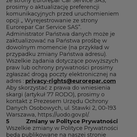
ze strony Eurorepar Car Service SAS,
prosimy o aktualizację preferencji
komunikacyjnych przed uruchomieniem
opcji „ Wyrejestrowanie ze strony
Eurorepar Car Service SAS”.
Administrator Państwa danych może je
zaktualizować na Państwa prośbę w
dowolnym momencie (na przykład w
przypadku zmiany Państwa adresu).
Wszelkie żądania dotyczące powyższych
praw lub ochrony prywatności prosimy
zgłaszać drogą poczty elektronicznej na
adres :
privacy-rights@eurorepar.com
Aby skorzystać z prawa do wniesienia
skargi (artykuł 77 RODO), prosimy o
kontakt z Prezesem Urzędu Ochrony
Danych Osobowych, ul. Stawki 2, 00-193
Warszawa, https://uodo.gov.pl/.
5
Zmiany w Polityce Prywatności
Wszelkie zmiany w Polityce Prywatności
będą publikowane na naszej stronie