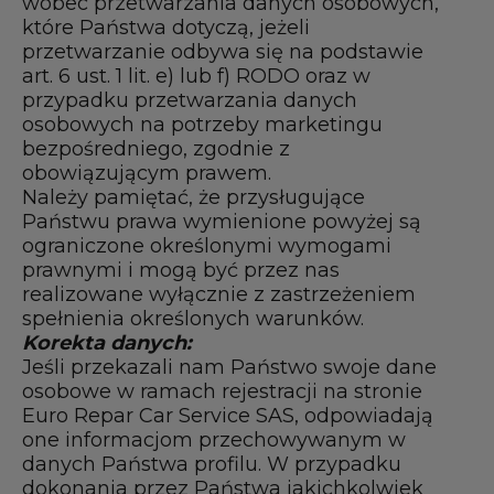
wobec przetwarzania danych osobowych,
które Państwa dotyczą, jeżeli
przetwarzanie odbywa się na podstawie
art. 6 ust. 1 lit. e) lub f) RODO oraz w
przypadku przetwarzania danych
osobowych na potrzeby marketingu
bezpośredniego, zgodnie z
obowiązującym prawem.
Należy pamiętać, że przysługujące
Państwu prawa wymienione powyżej są
ograniczone określonymi wymogami
prawnymi i mogą być przez nas
realizowane wyłącznie z zastrzeżeniem
spełnienia określonych warunków.
Korekta danych:
Jeśli przekazali nam Państwo swoje dane
osobowe w ramach rejestracji na stronie
Euro Repar Car Service SAS, odpowiadają
one informacjom przechowywanym w
danych Państwa profilu. W przypadku
dokonania przez Państwa jakichkolwiek