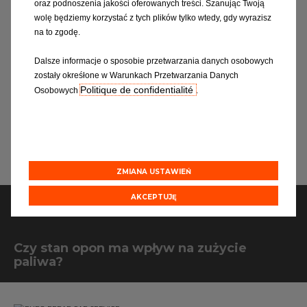
oraz podnoszenia jakości oferowanych treści. Szanując Twoją
ane.
Zwiększa to bezpieczeństwo i
dla przedni
nia
komfort jazdy oraz zapobiega
Zapobieg
wolę będziemy korzystać z tych plików tylko wtedy, gdy wyrazisz
bsługi
nadmiernemu zużyciu opon.
zużyciu o
na to zgodę.
rawdzaj
łuższą
Dalsze informacje o sposobie przetwarzania danych osobowych
 gdy
eniem.
zostały okreśłone w Warunkach Przetwarzania Danych
ić
Politique de confidentialité
Osobowych
.
ZMIANA USTAWIEŃ
AKCEPTUJĘ
Twoje pytania
Czy stan opon ma wpływ na zużycie
paliwa?